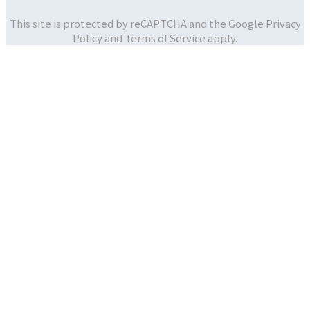
This site is protected by reCAPTCHA and the Google
Privacy
Policy and
Terms of Service apply.