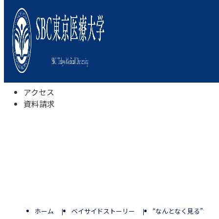
本学について
学びの特色
学部・学科
キャンパスライフ
入試情報
受験相談会
アクセス
資料請求
ホーム
ベイサイドストーリー
“なんとなく見る”から