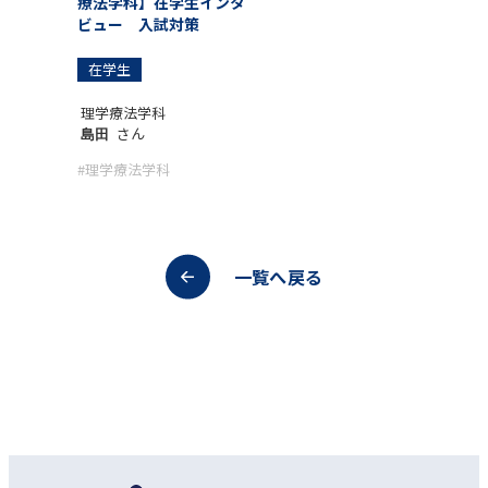
療法学科】在学生インタ
ビュー 入試対策
在学生
理学療法学科
さん
島田
#理学療法学科
一覧へ戻る
オープンキャンパス
資料請求
アクセス