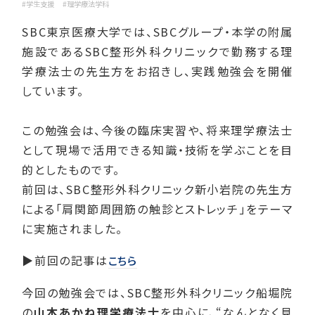
#学生支援
#理学療法学科
SBC東京医療大学では、SBCグループ・本学の附属
施設であるSBC整形外科クリニックで勤務する理
学療法士の先生方をお招きし、実践勉強会を開催
しています。
この勉強会は、今後の臨床実習や、将来理学療法士
として現場で活用できる知識・技術を学ぶことを目
的としたものです。
前回は、SBC整形外科クリニック新小岩院の先生方
による「肩関節周囲筋の触診とストレッチ」をテーマ
に実施されました。
▶前回の記事は
こちら
今回の勉強会では、SBC整形外科クリニック船堀院
の
山本あかね理学療法士
を中心に、“なんとなく見