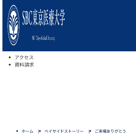
本学について
学びの特色
学部・学科
キャンパスライフ
入試情報
受験相談会
アクセス
資料請求
ホーム
ベイサイドストーリー
ご来場ありがとうござ