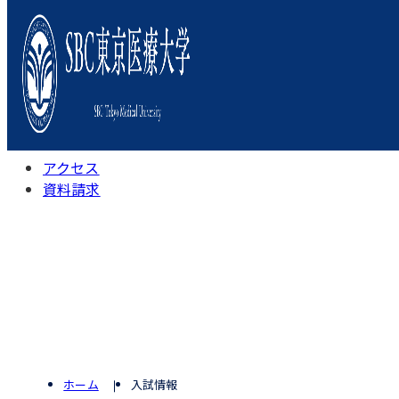
本学について
学びの特色
学部・学科
キャンパスライフ
入試情報
受験相談会
アクセス
資料請求
ホーム
入試情報