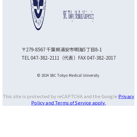
〒279-8567 千葉県浦安市明海5丁目8-1
TEL 047-382-2111（代表）FAX 047-382-2017
© 2024 SBC Tokyo Medical University.
This site is protected by reCAPTCHA and the Google
Privacy
Policy and
Terms of Service apply.