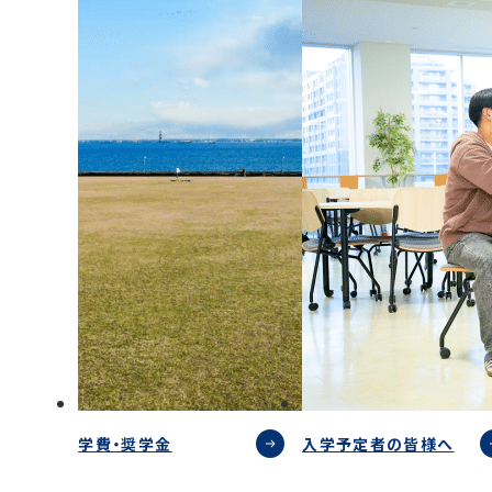
学費・奨学金
入学予定者の皆様へ