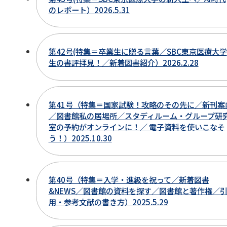
のレポート）2026.5.31
第42号(特集＝卒業生に贈る言葉／SBC東京医療大学
生の書評拝見！／新着図書紹介）2026.2.28
第41号（特集＝国家試験！攻略のその先に／新刊案
／図書館私の居場所／スタディルーム・グループ研
室の予約がオンラインに！／ 電子資料を使いこなそ
う！）2025.10.30
第40号（特集＝入学・進級を祝って／新着図書
&NEWS／図書館の資料を探す／図書館と著作権／
用・参考文献の書き方）2025.5.29