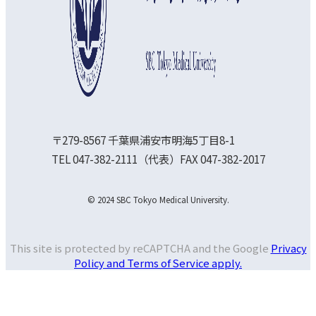
〒279-8567 千葉県浦安市明海5丁目8-1
TEL 047-382-2111（代表）FAX 047-382-2017
© 2024 SBC Tokyo Medical University.
This site is protected by reCAPTCHA and the Google
Privacy
Policy and
Terms of Service apply.