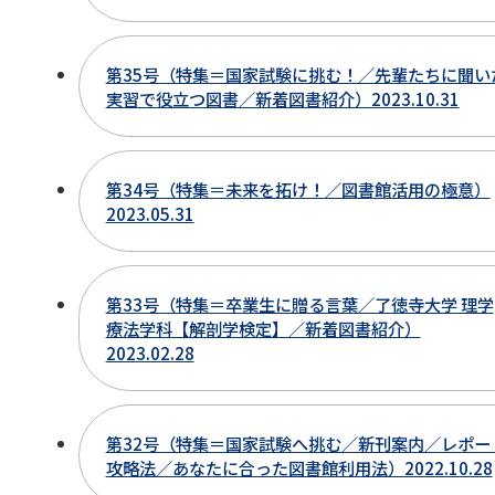
第35号（特集＝国家試験に挑む！／先輩たちに聞い
実習で役立つ図書／新着図書紹介）2023.10.31
第34号（特集＝未来を拓け！／図書館活用の極意）
2023.05.31
第33号（特集＝卒業生に贈る言葉／了徳寺大学 理学
療法学科【解剖学検定】／新着図書紹介）
2023.02.28
第32号（特集＝国家試験へ挑む／新刊案内／レポー
攻略法／あなたに合った図書館利用法）2022.10.28