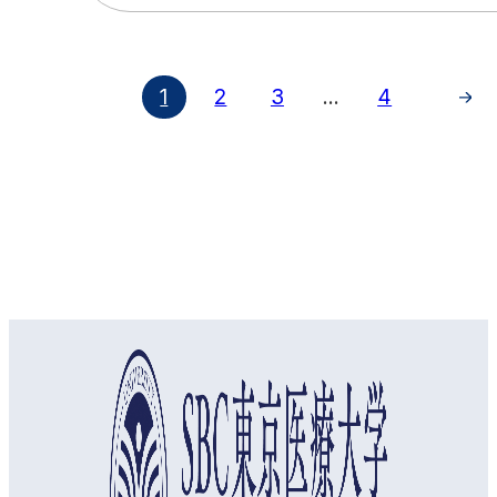
1
2
3
...
4
オープンキャンパス
資料請求
アクセス