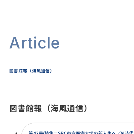
Article
図書館報（海風通信）
図書館報（海風通信）
第43号(特集＝SBC東京医療大学の新入生へ／AI時代