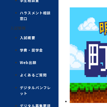
学生相談室
ハラスメント相談
窓口
入試情報
入試概要
学費・奨学金
Web出願
よくあるご質問
デジタルパンフレ
ット
デジタル募集要項