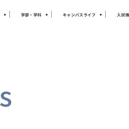
学部・学科
キャンパスライフ
入試
s