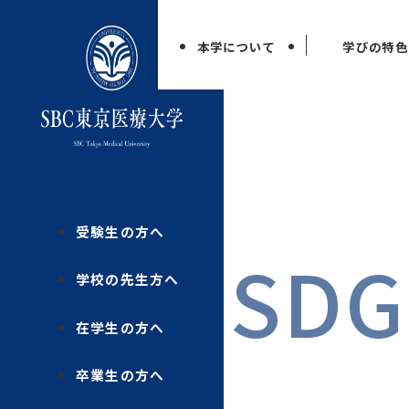
本学について
学びの特色
受験生の方へ
SDG
学校の先生方へ
在学生の方へ
卒業生の方へ