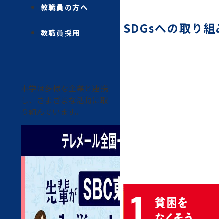
教職員の方へ
SDGsへの取り組
教職員採用
本学は多様な企業と連携
し、さまざまな活動に取
り組んでいます。