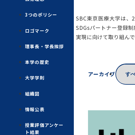
3つのポリシー
SBC東京医療大学は、
SDGsパートナー登録
ロゴマーク
実現に向けて取り組んで
理事長・学長挨拶
本学の歴史
アーカイブ
大学学則
組織図
情報公表
授業評価アンケー
ト結果