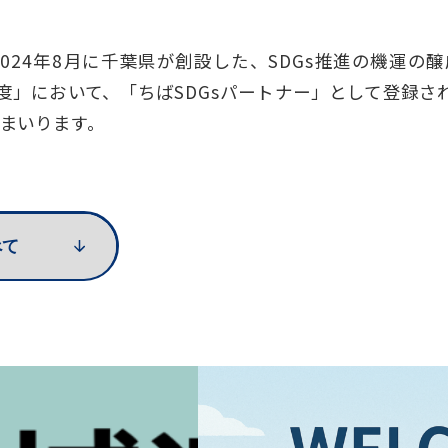
2024年8月に千葉県が創設した、SDGs推進の機運
制度」において、「ちばSDGsパートナー」として登録さ
まいります。