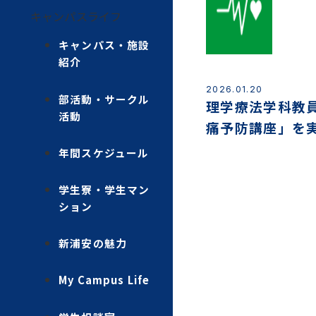
キャンパスライフ
キャンパス・施設
紹介
2026.01.20
部活動・サークル
理学療法学科教
活動
痛予防講座」を
た。
年間スケジュール
学生寮・学生マン
ション
新浦安の魅力
My Campus Life