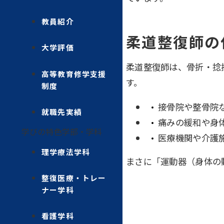
教員紹介
柔道整復師の
大学評価
柔道整復師は、骨折・捻
高等教育修学支援
す。
制度
接骨院や整骨院
就職先実績
痛みの緩和や身
学びの特色
学部・学科
医療機関や介護
理学療法学科
まさに「運動器（身体の
整復医療・トレー
ナー学科
看護学科