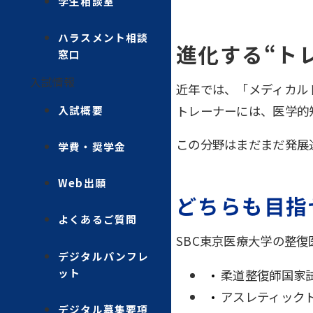
学生相談室
ハラスメント相談
進化する“ト
窓口
入試情報
近年では、「メディカル
トレーナーには、医学的
入試概要
この分野はまだまだ発展
学費・奨学金
Web出願
どちらも目指
よくあるご質問
SBC東京医療大学の整
デジタルパンフレ
ット
柔道整復師国家
アスレティック
デジタル募集要項