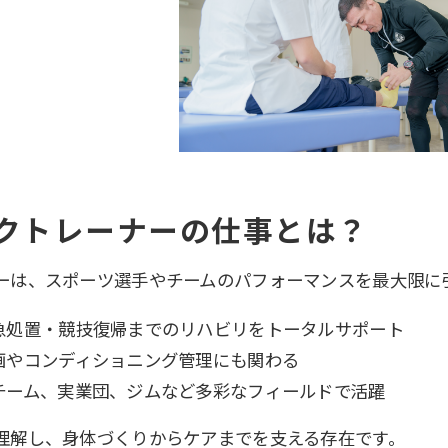
クトレーナーの仕事とは？
ーは、スポーツ選手やチームのパフォーマンスを最大限に
急処置・競技復帰までのリハビリをトータルサポート
画やコンディショニング管理にも関わる
チーム、実業団、ジムなど多彩なフィールドで活躍
理解し、身体づくりからケアまでを支える存在です。