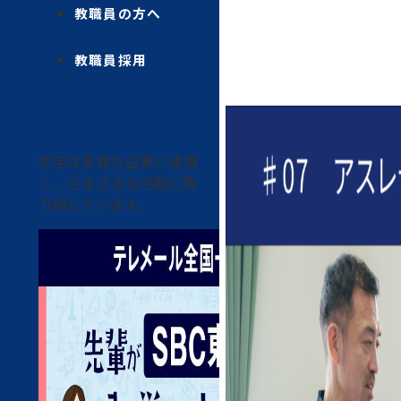
教職員の方へ
教職員採用
本学は多様な企業と連携
し、さまざまな活動に取
り組んでいます。