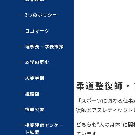
3つのポリシー
ロゴマーク
理事長・学長挨拶
本学の歴史
大学学則
柔道整復師・
組織図
「スポーツに関わる仕事
情報公表
復師とアスレティックト
どちらも“人の身体”に
授業評価アンケー
ト結果
ています。