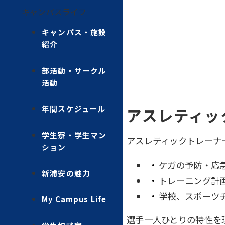
キャンパスライフ
キャンパス・施設
紹介
部活動・サークル
活動
年間スケジュール
アスレティッ
学生寮・学生マン
アスレティックトレーナ
ション
ケガの予防・応
新浦安の魅力
トレーニング計
学校、スポーツ
My Campus Life
選手一人ひとりの特性を