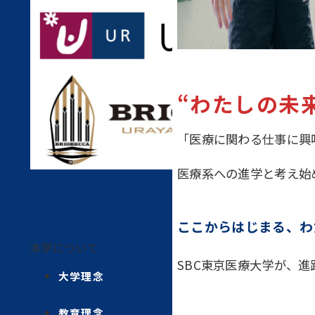
“わたしの未
「医療に関わる仕事に興
医療系への進学と考え始
ここからはじまる、わ
本学について
SBC東京医療大学が、
大学理念
教育理念