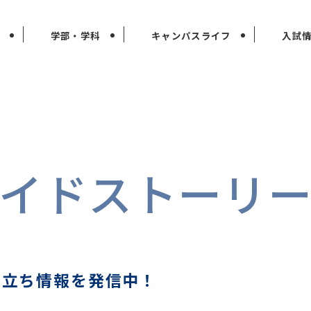
学部・学科
キャンパスライフ
入試
イドストーリ
の
役立ち情報を発信中！