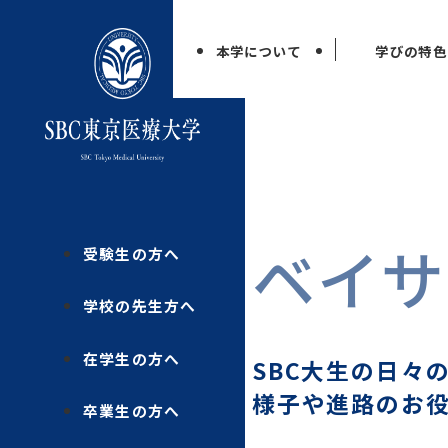
本学について
学びの特色
ベイサ
受験生の方へ
学校の先生方へ
在学生の方へ
SBC大生の日々
様子や進路のお
卒業生の方へ