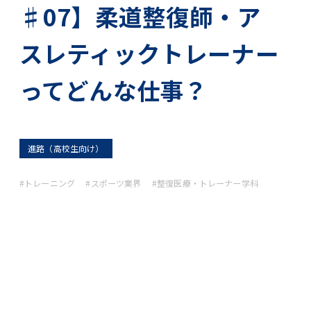
♯07】柔道整復師・ア
スレティックトレーナー
ってどんな仕事？
進路（高校生向け）
#トレーニング
#スポーツ業界
#整復医療・トレーナー学科