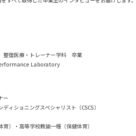
格をすべて取得した卒業生のインタビューをお届けします
部 整復医療・トレーナー学科 卒業
ormance Laboratory
ナー
ンディショニングスペシャリスト（CSCS）
体育）・高等学校教諭一種（保健体育）