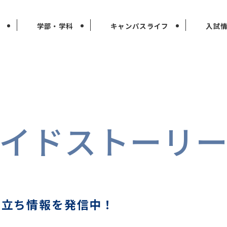
学部・学科
キャンパスライフ
入試
イドストーリ
の
役立ち情報を発信中！