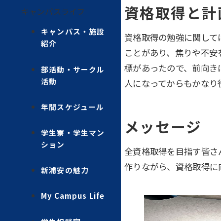
資格取得と計
キャンパスライフ
キャンパス・施設
資格取得の勉強に関して
紹介
ことがあり、焦りや不安
標があったので、前向き
部活動・サークル
活動
人になってからもかなり
年間スケジュール
メッセージ
学生寮・学生マン
ション
全資格取得を目指す皆さ
作りながら、資格取得に
新浦安の魅力
My Campus Life