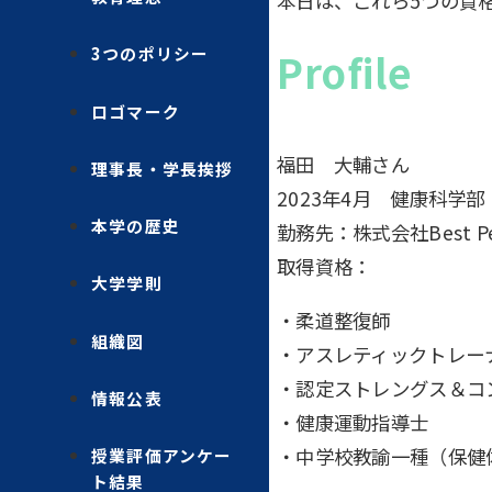
本日は、これら5つの資
3つのポリシー
Profile
ロゴマーク
福田 大輔さん
理事長・学長挨拶
2023年4月 健康科学
本学の歴史
勤務先：株式会社Best Perf
取得資格：
大学学則
・柔道整復師
組織図
・アスレティックトレー
・認定ストレングス＆コ
情報公表
・健康運動指導士
・中学校教諭一種（保健
授業評価アンケー
ト結果