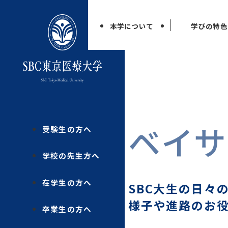
本学について
学びの特色
ベイサ
受験生の方へ
学校の先生方へ
在学生の方へ
SBC大生の日々
様子や進路のお
卒業生の方へ