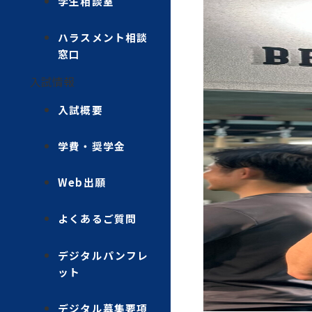
学生相談室
ハラスメント相談
窓口
入試情報
入試概要
学費・奨学金
Web出願
よくあるご質問
デジタルパンフレ
ット
デジタル募集要項