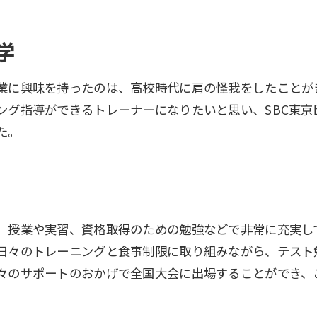
学
業に興味を持ったのは、高校時代に肩の怪我をしたことが
ング指導ができるトレーナーになりたいと思い、SBC東
た。
、授業や実習、資格取得のための勉強などで非常に充実し
日々のトレーニングと食事制限に取り組みながら、テスト
々のサポートのおかげで全国大会に出場することができ、