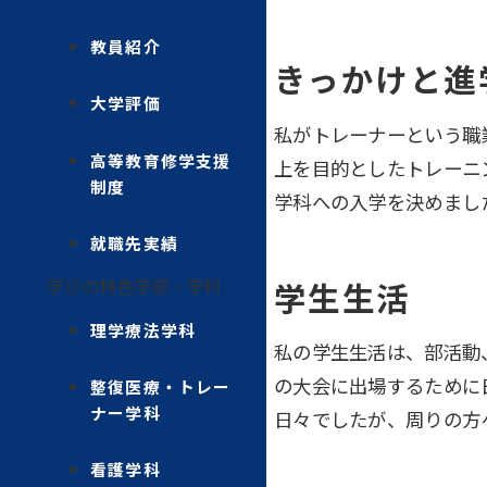
教員紹介
きっかけと進
大学評価
私がトレーナーという職
高等教育修学支援
上を目的としたトレーニ
制度
学科への入学を決めまし
就職先実績
学びの特色
学部・学科
学生生活
理学療法学科
私の学生生活は、部活動
の大会に出場するために
整復医療・トレー
ナー学科
日々でしたが、周りの方
看護学科