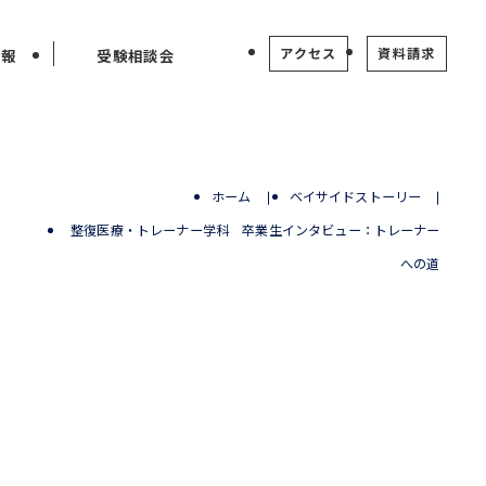
アクセス
資料請求
情報
受験相談会
ホーム
ベイサイドストーリー
整復医療・トレーナー学科 卒業生インタビュー：トレーナー
ー
への道