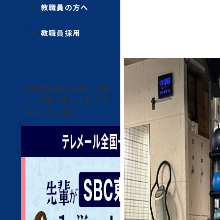
教職員の方へ
教職員採用
本学は多様な企業と連携
し、さまざまな活動に取
り組んでいます。