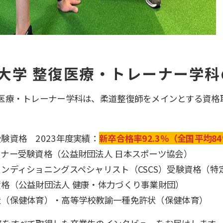
療大学 整復医療・トレーナー学
復医療・トレーナー学科は、柔道整復師をメインとする資格
験資格 2023年度実績：
新卒合格率92.3％（全国平均8
ナー受験資格（公益財団法人 日本スポーツ協会）
ンディショニングスペシャリスト（CSCS）受験資格（特定非
格（公益財団法人 健康・体力づくり事業財団）
状（保健体育）・高等学校教諭一種免許状（保健体育）