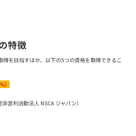
科の特徴
取得を目指すほか、以下の5つの資格を取得できるこ
4％）
営利活動法人 NSCA ジャパン）