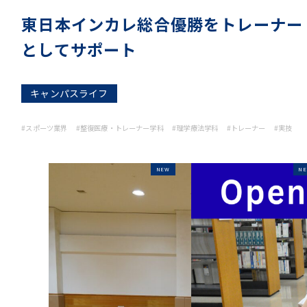
東日本インカレ総合優勝をトレーナー
としてサポート
キャンパスライフ
#スポーツ業界
#整復医療・トレーナー学科
#理学療法学科
#トレーナー
#実技