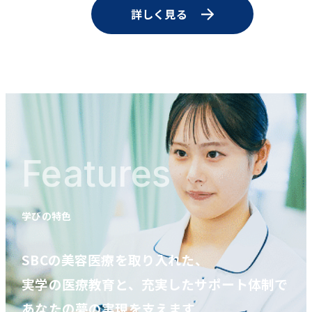
詳しく見る
Features
学びの特色
SBCの美容医療を取り入れた、
実学の医療教育と、充実したサポート体制で
あなたの夢の実現を支えます