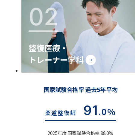
02
整復医療・
トレーナー学科
国家試験合格率 過去5年平均
91
.0%
柔道整復師
2025年度 国家試験合格率 98.0%