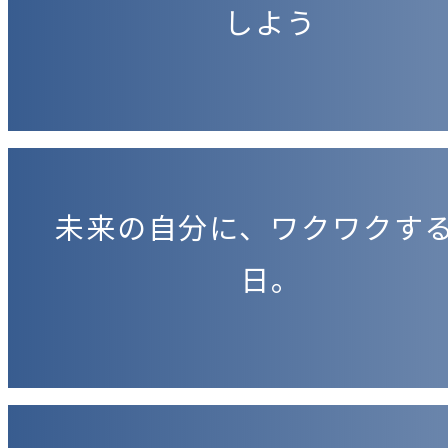
しよう
未来の自分に、ワクワクす
日。