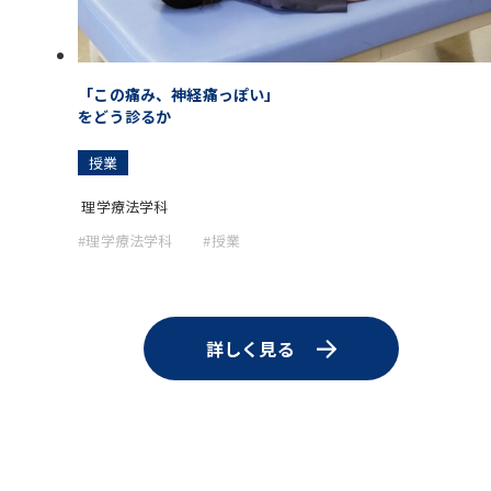
「この痛み、神経痛っぽい」
をどう診るか
授業
理学療法学科
#理学療法学科
#授業
詳しく見る