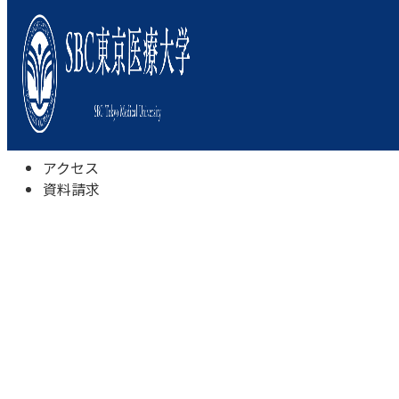
本学について
学びの特色
学部・学科
キャンパスライフ
入試情報
受験相談会
アクセス
資料請求