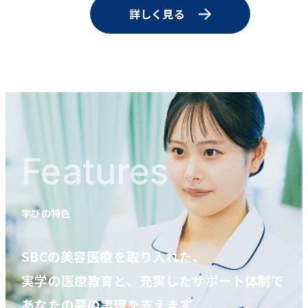
詳しく見る
Features
学びの特色
SBCの美容医療を取り入れた、
実学の医療教育と、充実したサポート体制で
あなたの夢の実現を支えます