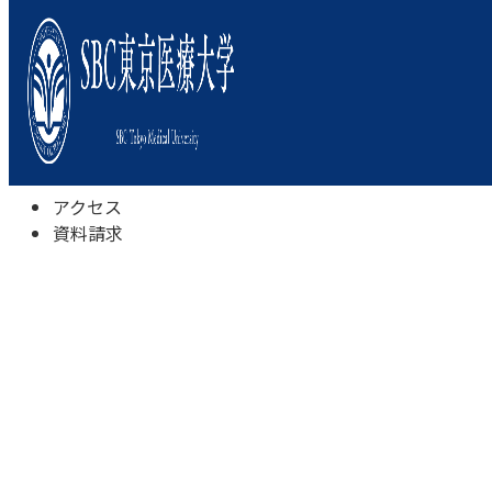
本学について
学びの特色
学部・学科
キャンパスライフ
入試情報
受験相談会
アクセス
資料請求