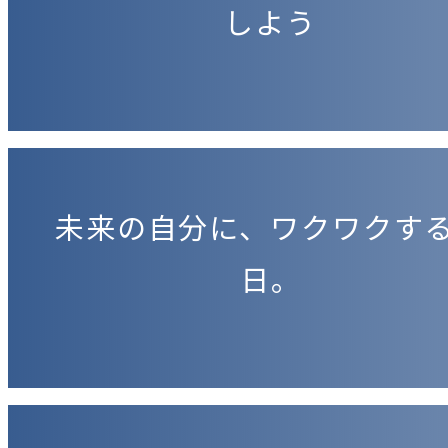
しよう
未来の自分に、ワクワクす
日。