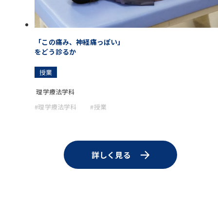
「この痛み、神経痛っぽい」
をどう診るか
授業
理学療法学科
#理学療法学科
#授業
詳しく見る