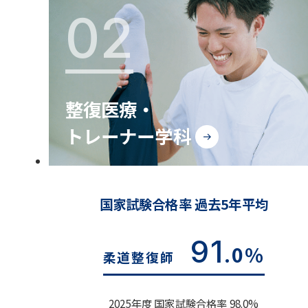
02
整復医療・
トレーナー学科
国家試験合格率 過去5年平均
91
.0%
柔道整復師
2025年度 国家試験合格率 98.0%