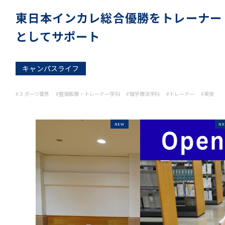
東日本インカレ総合優勝をトレーナー
としてサポート
キャンパスライフ
#スポーツ業界
#整復医療・トレーナー学科
#理学療法学科
#トレーナー
#実技