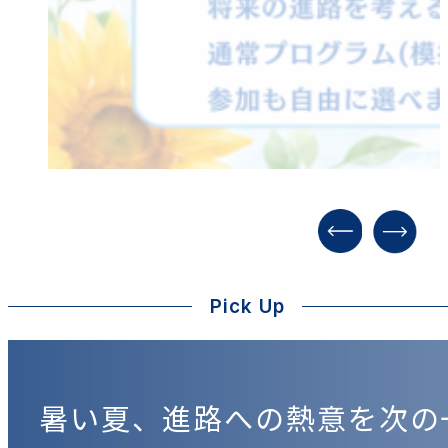
Pick Up
暑い夏、進路への熱意を次の