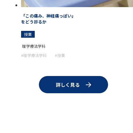
「この痛み、神経痛っぽい」
をどう診るか
授業
理学療法学科
#理学療法学科
#授業
詳しく見る