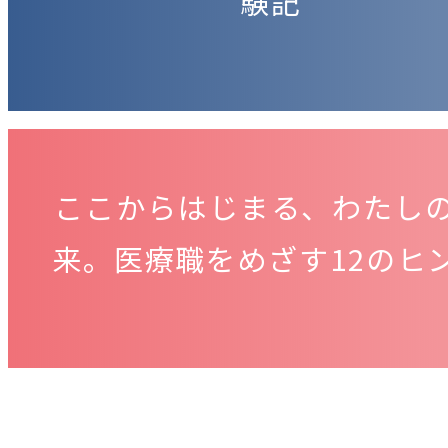
験記
ここからはじまる、わたし
来。医療職をめざす12のヒ