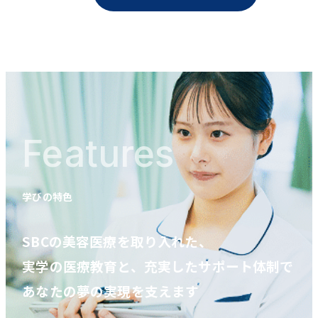
Features
学びの特色
SBCの美容医療を取り入れた、
実学の医療教育と、充実したサポート体制で
あなたの夢の実現を支えます