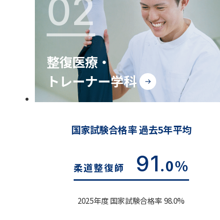
02
整復医療・
トレーナー学科
国家試験合格率 過去5年平均
91
.0%
柔道整復師
2025年度 国家試験合格率 98.0%