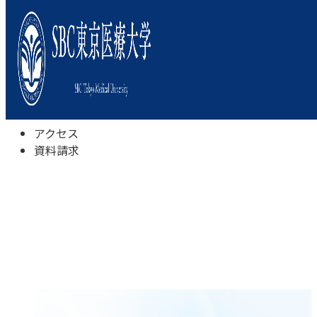
本学について
学びの特色
学部・学科
キャンパスライフ
入試情報
受験相談会
アクセス
資料請求