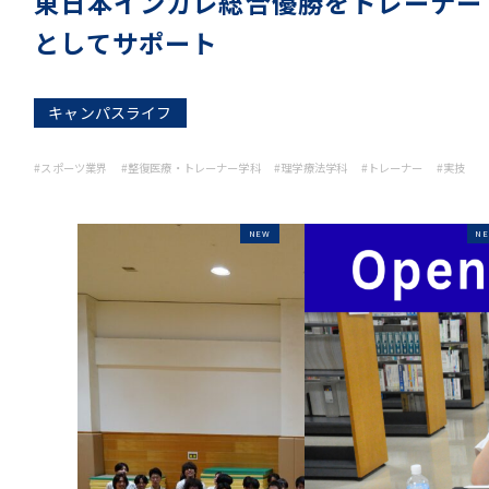
東日本インカレ総合優勝をトレーナー
としてサポート
キャンパスライフ
#スポーツ業界
#整復医療・トレーナー学科
#理学療法学科
#トレーナー
#実技