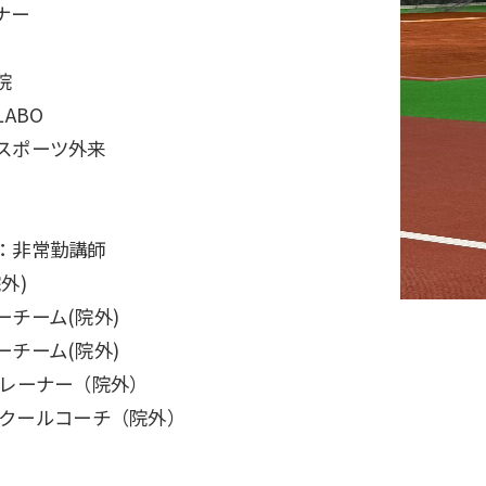
ナー
院
ABO
スポーツ外来
：非常勤講師
外)
チーム(院外)
ーチーム(院外)
トレーナー（院外）
ースクールコーチ（院外）