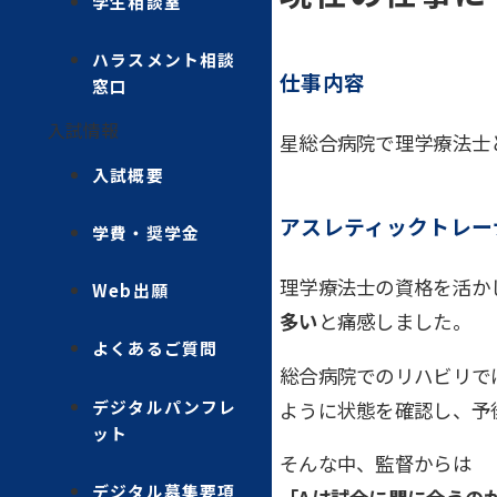
学生相談室
ハラスメント相談
仕事内容
窓口
入試情報
星総合病院で理学療法士と
入試概要
アスレティックトレー
学費・奨学金
理学療法士の資格を活か
Web出願
多い
と痛感しました。
よくあるご質問
総合病院でのリハビリで
デジタルパンフレ
ように状態を確認し、予
ット
そんな中、監督からは
デジタル募集要項