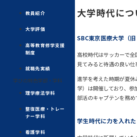
大学時代につ
教員紹介
大学評価
SBC東京医療大学（
高等教育修学支援
制度
高校時代はサッカーで全
見てみると待遇の良い仕
就職先実績
進学を考えた時期が夏休
学びの特色
学部・学科
学）は開催しており、参
理学療法学科
部活のキャプテンを務め
整復医療・トレー
ナー学科
学生時代に力を入れた
看護学科