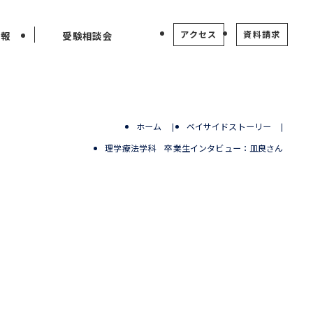
アクセス
資料請求
情報
受験相談会
ホーム
ベイサイドストーリー
理学療法学科 卒業生インタビュー：皿良さん
ー