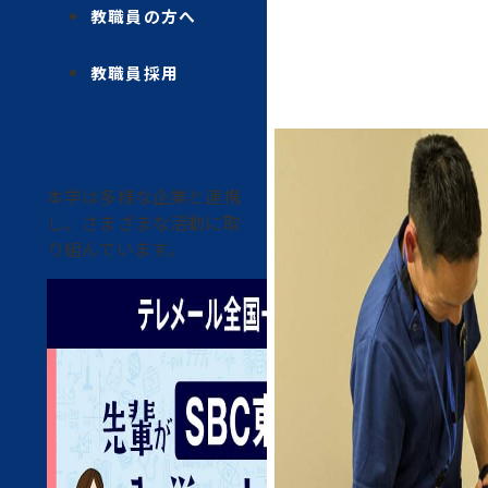
教職員の方へ
教職員採用
本学は多様な企業と連携
し、さまざまな活動に取
り組んでいます。