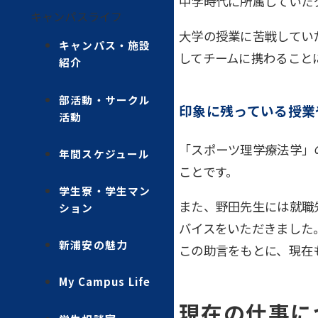
中学時代に所属していた
キャンパスライフ
大学の授業に苦戦してい
キャンパス・施設
してチームに携わること
紹介
部活動・サークル
印象に残っている授業
活動
「スポーツ理学療法学」
年間スケジュール
ことです。
学生寮・学生マン
また、野田先生には就職
ション
バイスをいただきました
新浦安の魅力
この助言をもとに、現在
My Campus Life
現在の仕事に