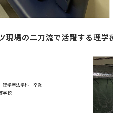
ツ現場の二刀流で活躍する理学
部 理学療法学科 卒業
等学校