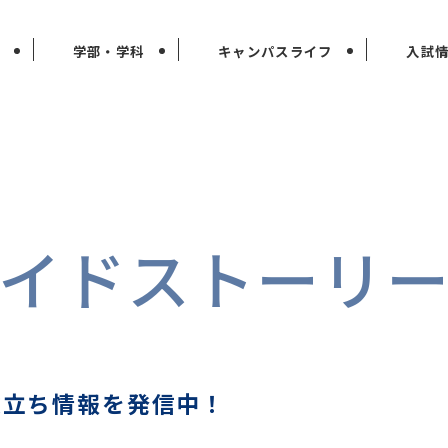
学部・学科
キャンパスライフ
入試
イドストーリ
の
役立ち情報を発信中！