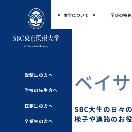
本学について
学びの特色
ベイサ
受験生の方へ
学校の先生方へ
在学生の方へ
SBC大生の日々
様子や進路のお
卒業生の方へ