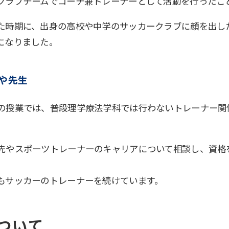
クラブチームでコーチ兼トレーナーとして活動を行ったこ
た時期に、出身の高校や中学のサッカークラブに顔を出し
になりました。
や先生
の授業では、普段理学療法学科では行わないトレーナー関
先やスポーツトレーナーのキャリアについて相談し、資格
。
もサッカーのトレーナーを続けています。
ついて