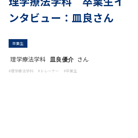
理学療法学科 卒業生イ
ンタビュー：皿良さん
卒業生
理学療法学科
さん
皿良優介
#理学療法学科
#トレーナー
#卒業生