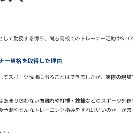
して勤務する傍ら、尚志高校でのトレーナー活動やSHOS
ナー資格を取得した理由
してスポーツ現場に出ることはできましたが、
実際の現場
はあまり扱わない
肉離れや打撲・捻挫
などのスポーツ外傷
後予測やどんなトレーニング指導をすればいいのか」がま