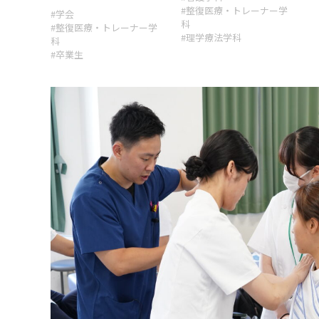
#整復医療・トレーナー学
#学会
科
#整復医療・トレーナー学
#理学療法学科
科
#卒業生