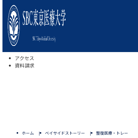
本学について
学びの特色
学部・学科
キャンパスライフ
入試情報
受験相談会
アクセス
資料請求
ホーム
ベイサイドストーリー
整復医療・トレーナー