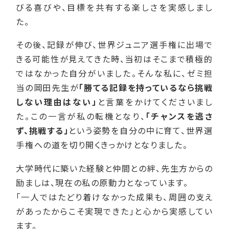
びる喜びや、目標を共有する楽しさを実感しまし
た。
その後、記録が伸び、世界ジュニア選手権に出場で
きる可能性が見えてきた時、当初はそこまで積極的
ではなかった自分がいました。そんな私に、ゼミ担
当の岡田先生が
「勝てる記録を持っているなら挑戦
しない理由はない」
と言葉をかけてくださいまし
た。この一言が私の転機となり、
「チャンスを逃さ
ず、挑戦する」
という姿勢を自分の中に育て、世界選
手権への道を切り開くきっかけとなりました。
大学時代に築いた経験と仲間との絆、先生方からの
励ましは、現在の私の原動力となっています。
「一人ではたどり着けなかった成果も、周囲の支え
があったからこそ実現できた」と心から実感してい
ます。