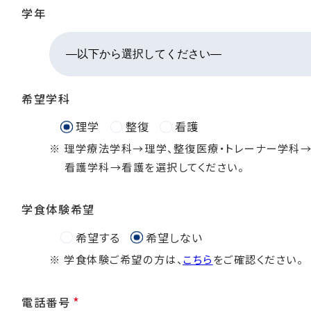
学年
希望学科
理学
整復
看護
※ 理学療法学科→理学、整復医療・トレーナー学科→
看護学科→看護を選択してください。
学食体験希望
希望する
希望しない
※ 学食体験ご希望の方は、
こちら
をご確認ください。
*
電話番号