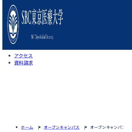
本学について
学びの特色
学部・学科
キャンパスライフ
入試情報
受験相談会
アクセス
資料請求
ホーム
オープンキャンパス
オープンキャンパス予