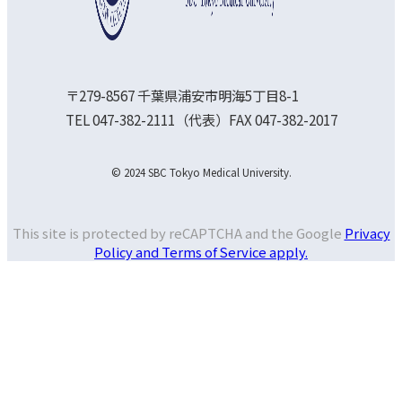
〒279-8567 千葉県浦安市明海5丁目8-1
TEL 047-382-2111（代表）FAX 047-382-2017
© 2024 SBC Tokyo Medical University.
This site is protected by reCAPTCHA and the Google
Privacy
Policy and
Terms of Service apply.