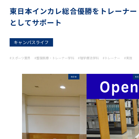
東日本インカレ総合優勝をトレーナー
としてサポート
キャンパスライフ
#スポーツ業界
#整復医療・トレーナー学科
#理学療法学科
#トレーナー
#実技