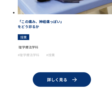
「この痛み、神経痛っぽい」
をどう診るか
授業
理学療法学科
#理学療法学科
#授業
詳しく見る