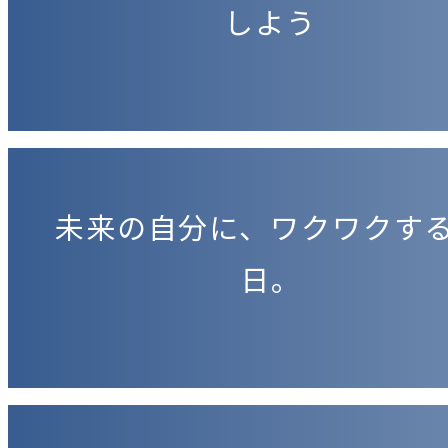
しよう
未来の自分に、ワクワクす
日。