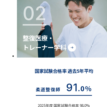
02
整復医療・
トレーナー学科
国家試験合格率 過去5年平均
91
.0%
柔道整復師
2025年度 国家試験合格率 98.0%