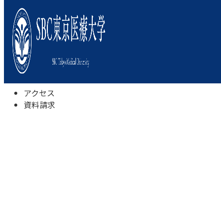
本学について
学びの特色
学部・学科
キャンパスライフ
入試情報
受験相談会
アクセス
資料請求