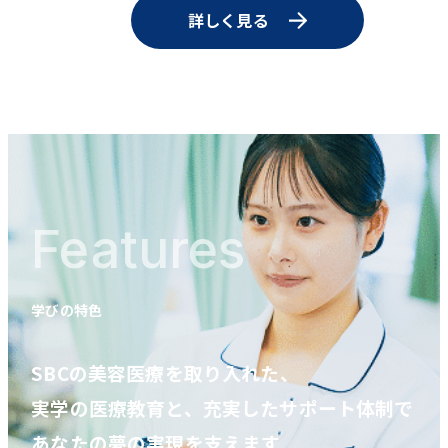
詳しく見る
Features
学びの特色
SBCの美容医療を取り入れた、
実学の医療教育と、充実したサポート体制で
あなたの夢の実現を支えます