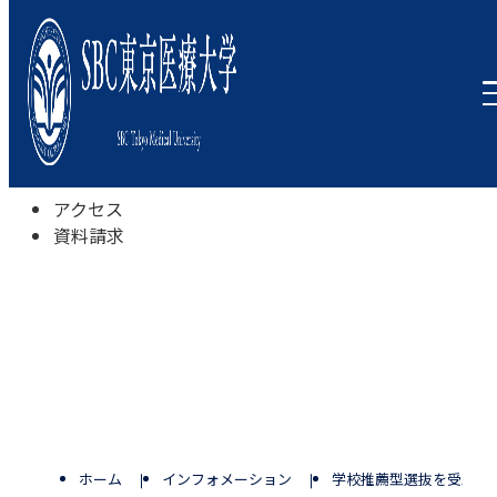
本学について
学びの特色
学部・学科
キャンパスライフ
入試情報
受験相談会
アクセス
資料請求
ホーム
インフォメーション
学校推薦型選抜を受験予