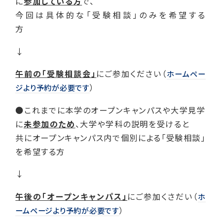
に
参加している方
で、
今回は具体的な「受験相談」のみを希望する
方
↓
午前の「受験相談会」
にご参加ください（
ホームペー
）
ジより予約が必要です
●これまでに本学のオープンキャンパスや大学見学
に
未参加のため
、大学や学科の説明を受けると
共にオープンキャンパス内で個別による「受験相談」
を希望する方
↓
午後の「オープンキャンパス」
にご参加くさだい（
ホ
）
ームページより予約が必要です