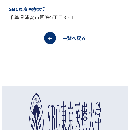
SBC東京医療大学
千葉県浦安市明海5丁目8‐1
一覧へ戻る
オープンキャンパス
資料請求
アクセス