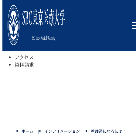
本学について
学びの特色
学部・学科
キャンパスライフ
入試情報
受験相談会
アクセス
資料請求
ホーム
インフォメーション
看護師になるには：目指