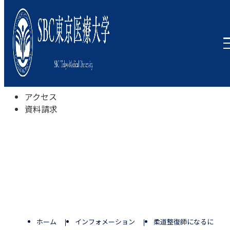
本学について
学びの特色
学部・学科
キャンパスライフ
入試情報
受験相談会
アクセス
資料請求
ホーム
インフォメーション
柔道整復師になるには：