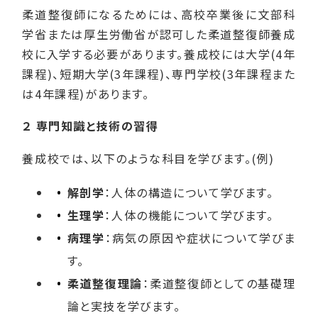
柔道整復師になるためには、高校卒業後に文部科
学省または厚生労働省が認可した柔道整復師養成
校に入学する必要があります。養成校には大学(4年
課程)、短期大学(3年課程)、専門学校(3年課程また
は4年課程)があります。
２ 専門知識と技術の習得
養成校では、以下のような科目を学びます。(例)
解剖学
：人体の構造について学びます。
生理学
：人体の機能について学びます。
病理学
：病気の原因や症状について学びま
す。
柔道整復理論
：柔道整復師としての基礎理
論と実技を学びます。