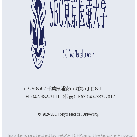
〒279-8567 千葉県浦安市明海5丁目8-1
TEL 047-382-2111（代表）FAX 047-382-2017
© 2024 SBC Tokyo Medical University.
This site is protected by reCAPTCHA and the Google
Privacy