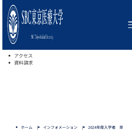
本学について
学びの特色
学部・学科
キャンパスライフ
入試情報
受験相談会
アクセス
資料請求
ホーム
インフォメーション
2024年度入学者 単位