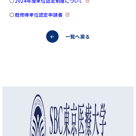
〇
2024年度単位認定制度について
〇
既修得単位認定申請書
一覧へ戻る
オープンキャンパス
資料請求
アクセス