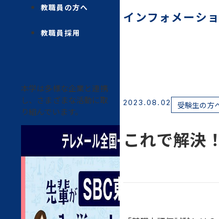
教職員の方へ
インフォメーシ
教職員採用
本学は多様な企業と連携
し、さまざまな活動に取
2023.08.02
受験生の方
り組んでいます。
これで解決