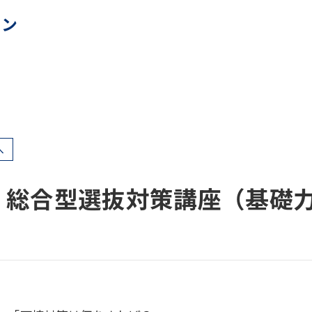
ョン
へ
！総合型選抜対策講座（基礎