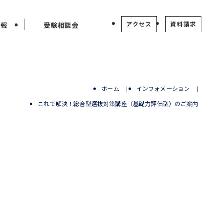
アクセス
資料請求
情報
受験相談会
ホーム
インフォメーション
これで解決！総合型選抜対策講座（基礎力評価型）のご案内