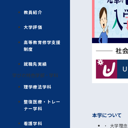
教員紹介
大学評価
高等教育修学支援
制度
就職先実績
学びの特色
学部・学科
理学療法学科
整復医療・トレー
ナー学科
本学について
看護学科
大学理念