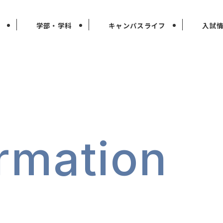
学部・学科
キャンパスライフ
入試
rmation