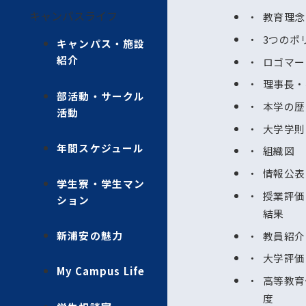
キャンパスライフ
教育理念
3つのポ
キャンパス・施設
紹介
ロゴマー
理事長・
部活動・サークル
本学の歴
活動
大学学則
年間スケジュール
組織図
情報公表
学生寮・学生マン
授業評価
ション
結果
新浦安の魅力
教員紹介
大学評価
My Campus Life
高等教育
度