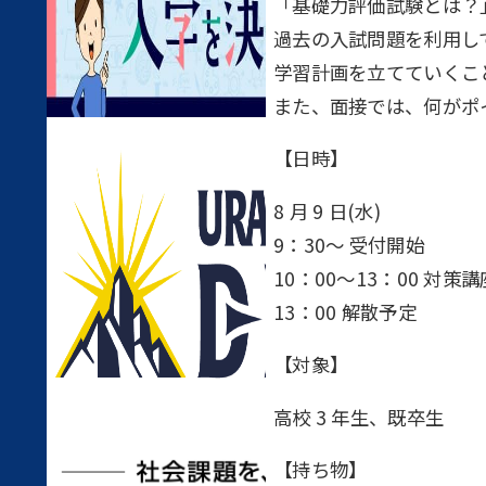
「基礎力評価試験とは？
過去の入試問題を利用し
学習計画を立てていくこ
また、面接では、何がポ
【日時】
8 月 9 日(水)
9：30～ 受付開始
10：00～13：00 対策講
13：00 解散予定
【対象】
高校 3 年生、既卒生
【持ち物】