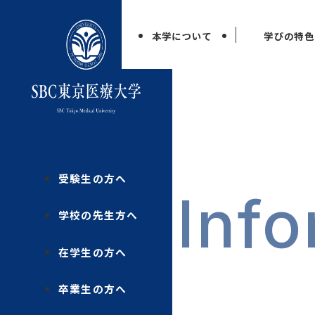
本学について
学びの特色
受験生の方へ
Info
学校の先生方へ
在学生の方へ
卒業生の方へ