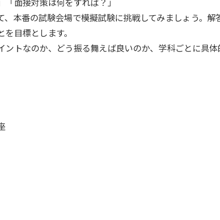
」「面接対策は何をすれば？」
て、本番の試験会場で模擬試験に挑戦してみましょう。解
とを目標とします。
イントなのか、どう振る舞えば良いのか、学科ごとに具体
座