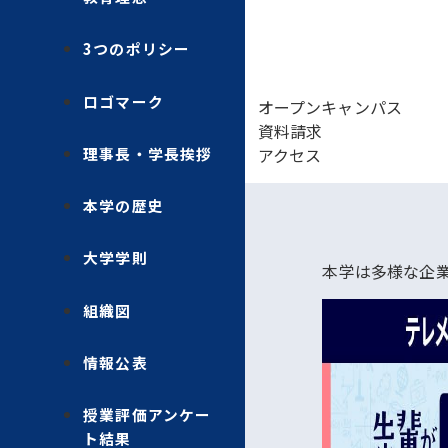
3つのポリシー
ロゴマーク
オープンキャンパス
資料請求
理事長・学長挨拶
アクセス
本学の歴史
大学学則
本学は多様な企
組織図
情報公表
授業評価アンケー
ト結果