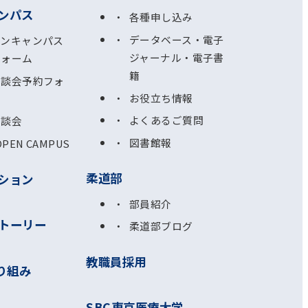
ンパス
各種申し込み
データベース・電子
プンキャンパス
ジャーナル・電子書
フォーム
籍
相談会予約フォ
お役立ち情報
よくあるご質問
相談会
図書館報
OPEN CAMPUS
柔道部
ション
部員紹介
トーリー
柔道部ブログ
教職員採用
り組み
SBC東京医療大学