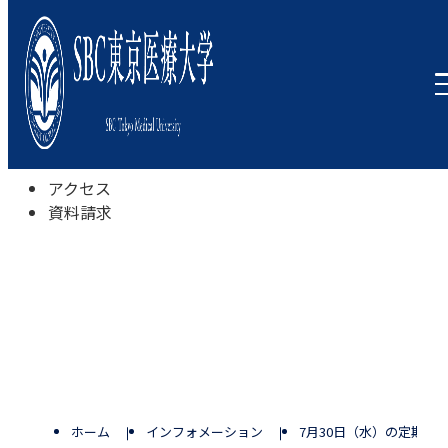
本学について
学びの特色
学部・学科
キャンパスライフ
入試情報
受験相談会
アクセス
資料請求
ホーム
インフォメーション
7月30日（水）の定期試