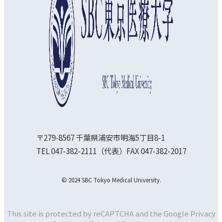
〒279-8567 千葉県浦安市明海5丁目8-1
TEL 047-382-2111（代表）FAX 047-382-2017
© 2024 SBC Tokyo Medical University.
This site is protected by reCAPTCHA and the Google
Privacy