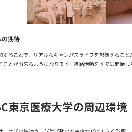
への期待
加することで、リアルなキャンパスライフを想像すること
ることが出来るようになります。進路活動をすでに開始し
：SBC東京医療大学の周辺環境
性、生活の快適さ、学生活動の充実度などに大きく影響し