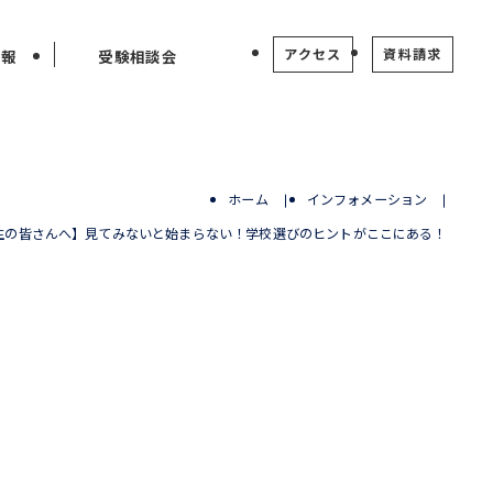
アクセス
資料請求
情報
受験相談会
ホーム
インフォメーション
生の皆さんへ】見てみないと始まらない！学校選びのヒントがここにある！