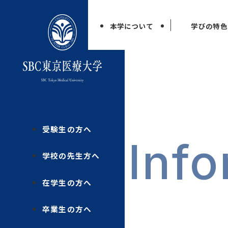
本学について
学びの特色
受験生の方へ
Info
学校の先生方へ
在学生の方へ
卒業生の方へ