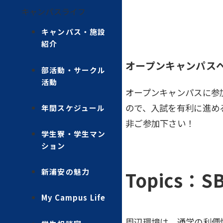
キャンパスライフ
キャンパス・施設
紹介
オープンキャンパス
部活動・サークル
活動
オープンキャンパスに参
ので、入試を有利に進め
年間スケジュール
非ご参加下さい！
学生寮・学生マン
ション
新浦安の魅力
Topics
My Campus Life
周辺環境は、通学の利便