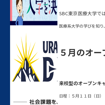
SBC東京医療大学で
医療系大学の学びを知り
５月のオー
来校型のオープンキ
日程：５月１１日（日）