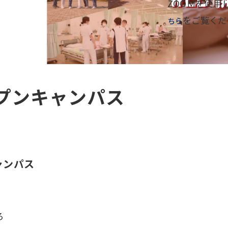
ZOOＭを使用
をご覧くだ
ちら
プンキャンパス
ャンパス
ろ