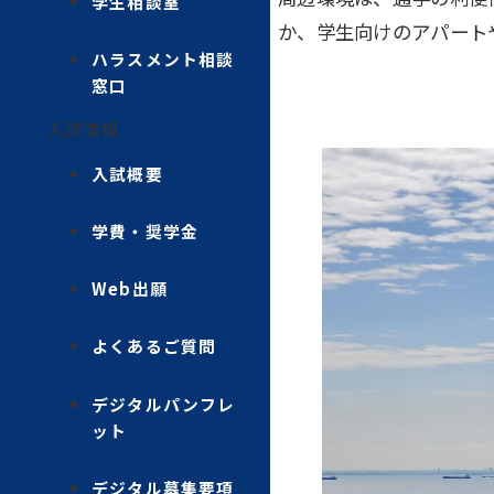
学生相談室
か、学生向けのアパート
ハラスメント相談
窓口
入試情報
入試概要
学費・奨学金
Web出願
よくあるご質問
デジタルパンフレ
ット
デジタル募集要項