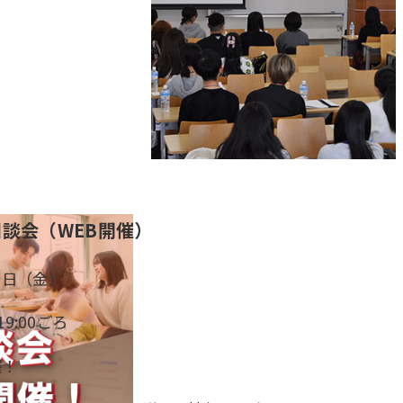
談会（WEB開催）
６日（金）
19:00ごろ
催！