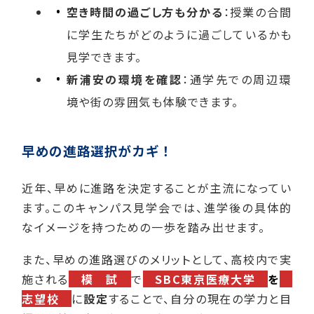
空き時間の過ごし方も分かる
：授業の合間
に学生たちがどのように過ごしているかも
見学できます。
新浦安の環境を確認
：通学先での周辺環
境や街の雰囲気も体験できます。
早めの進路選択がカギ！
近年、早めに進路を決定することが主流になってい
ます。このキャンパス見学会では、進学後の具体的
なイメージを持つための一歩を踏み出せます。
また、早めの進路選びのメリットとして、高校内で実
施される
模 試
で
SBC東京医療大学
を
志望校
に
設定
することで、自分の現在の学力と目