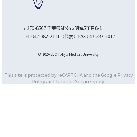
〒279-8567 千葉県浦安市明海5丁目8-1
TEL 047-382-2111（代表）FAX 047-382-2017
© 2024 SBC Tokyo Medical University.
This site is protected by reCAPTCHA and the Google
Privacy
Policy and
Terms of Service apply.