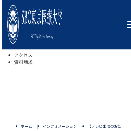
本学について
学びの特色
学部・学科
キャンパスライフ
入試情報
受験相談会
アクセス
資料請求
ホーム
インフォメーション
【テレビ出演のお知らせ