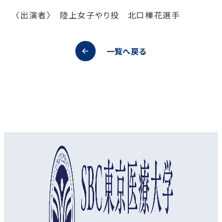
〈出演者〉 陸上女子やり投 北口榛花選手
一覧へ戻る
オープンキャンパス
資料請求
アクセス