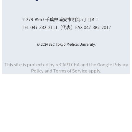
〒279-8567 千葉県浦安市明海5丁目8-1
TEL 047-382-2111（代表）FAX 047-382-2017
© 2024 SBC Tokyo Medical University.
This site is protected by reCAPTCHA and the Google
Privacy
Policy and
Terms of Service apply.