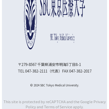
〒279-8567 千葉県浦安市明海5丁目8-1
TEL 047-382-2111（代表）FAX 047-382-2017
© 2024 SBC Tokyo Medical University.
This site is protected by reCAPTCHA and the Google
Privacy
Policy and
Terms of Service apply.