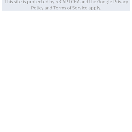
This site is protected by reCAPTCHA and the Google
Privacy
Policy and
Terms of Service apply.