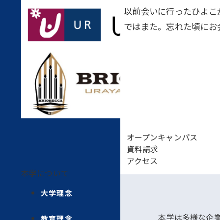
以前会いに行ったひよこ
ではまた。忘れた頃にお
オープンキャンパス
資料請求
アクセス
本学について
大学理念
本学は多様な企
教育理念