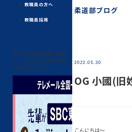
教職員の方へ
柔道部ブログ
教職員採用
本学は多様な企業と連携
し、さまざまな活動に取
2022.05.30
り組んでいます。
OG 小國(旧
こんにちは〜