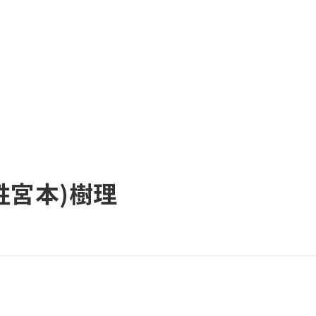
姓宮本)樹理