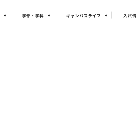
学部・学科
キャンパスライフ
入試
g