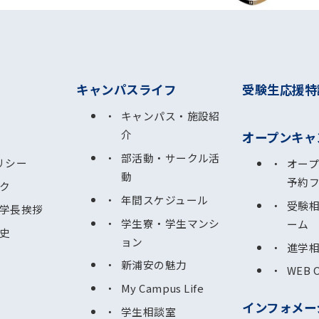
キャンパスライフ
受験生応援特
キャンパス・施設紹
介
オープンキャ
部活動・サークル活
リシー
オー
動
予約
ク
年間スケジュール
受験
学長挨拶
学生寮・学生マンシ
ーム
史
ョン
進学
新浦安の魅力
WEB 
My Campus Life
インフォメー
学生相談室