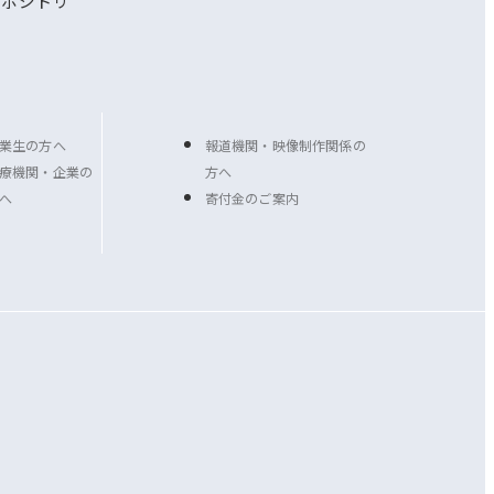
リポジトリ
業生の方へ
報道機関・映像制作関係の
療機関・企業の
方へ
へ
寄付金のご案内