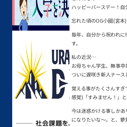
ハッピーバースデー！自
忘れた頃のOG小國(宮本
毎年、自分から祝われに
す。
私の近況…
お母ちゃん学生、無事卒
ついに遅咲き新人ナース
覚える事がたくさんすぎて
感覚)「すみません！」
今は迷惑かける事しかあ
になりたいな〜。と、夢