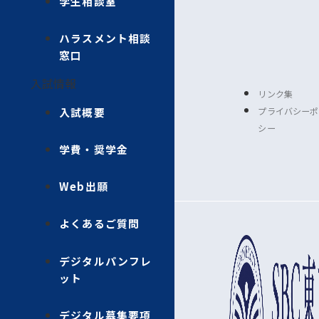
学生相談室
ハラスメント相談
窓口
入試情報
リンク集
プライバシーポ
入試概要
シー
学費・奨学金
Web出願
よくあるご質問
デジタルパンフレ
ット
デジタル募集要項