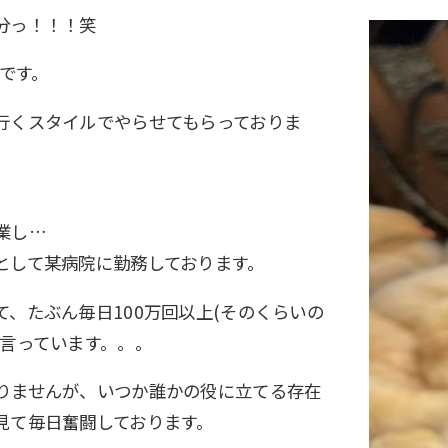
分っ！！！笑
)です。
行くスタイルでやらせてもらっておりま
業し…
として某病院に勤務しております。
、たぶん毎日100万回以上(そのくらいの
と言っています。。。
りませんが、いつか誰かの役に立てる存在
見て毎日奮闘しております。