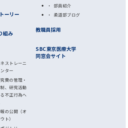
部員紹介
トーリー
柔道部ブログ
教職員採用
り組み
SBC東京医療大学
同窓会サイト
ルネストレーニ
センター
研究費の管理・
体制、研究活動
ける不正行為へ
応
情報の公開（オ
アウト）