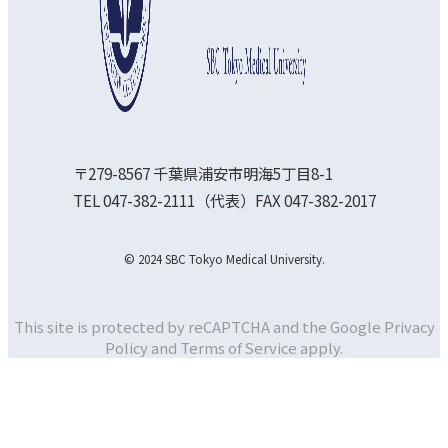
〒279-8567 千葉県浦安市明海5丁目8-1
TEL 047-382-2111（代表）FAX 047-382-2017
© 2024 SBC Tokyo Medical University.
This site is protected by reCAPTCHA and the Google
Privacy
Policy and
Terms of Service apply.