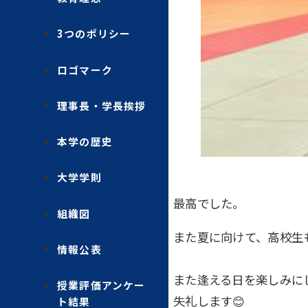
3つのポリシー
ロゴマーク
理事長・学長挨拶
本学の歴史
大学学則
最高でした。
組織図
また夏に向けて、高校生
情報公表
また逢える日を楽しみに
授業評価アンケー
失礼します😊
ト結果