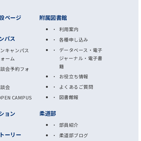
設ページ
附属図書館
利用案内
ンパス
各種申し込み
データベース・電子
プンキャンパス
ジャーナル・電子書
フォーム
籍
相談会予約フォ
お役立ち情報
よくあるご質問
相談会
図書館報
OPEN CAMPUS
柔道部
ション
部員紹介
トーリー
柔道部ブログ