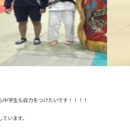
も中学生も自力をつけたいです！！！！
しています。