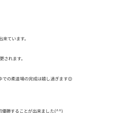
出来ています。
更されます。
での柔道場の完成は嬉し過ぎます😊
優勝することが出来ました(^^)