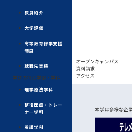
教員紹介
大学評価
高等教育修学支援
制度
オープンキャンパス
就職先実績
資料請求
アクセス
学びの特色
学部・学科
理学療法学科
整復医療・トレー
本学は多様な企
ナー学科
看護学科