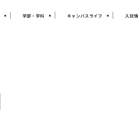
学部・学科
キャンパスライフ
入試
g