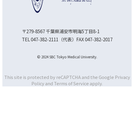
〒279-8567 千葉県浦安市明海5丁目8-1
TEL 047-382-2111（代表）FAX 047-382-2017
© 2024 SBC Tokyo Medical University.
This site is protected by reCAPTCHA and the Google
Privacy
Policy and
Terms of Service apply.