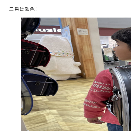
三男は銀色！