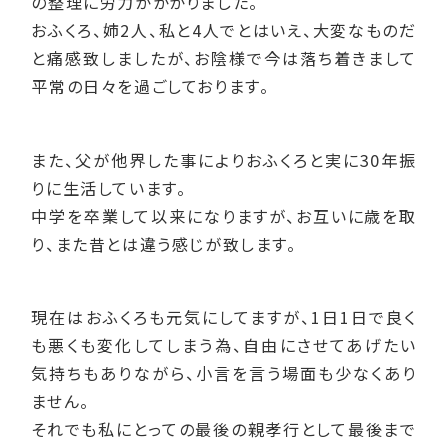
の整理に労力がかかりました。
おふくろ、姉2人、私と4人でとはいえ、大変なものだ
と痛感致しましたが、お陰様で今は落ち着きまして
平常の日々を過ごしております。
また、父が他界した事によりおふくろと実に30年振
りに生活しています。
中学を卒業して以来になりますが、お互いに歳を取
り、また昔とは違う感じが致します。
現在はおふくろも元気にしてますが、1日1日で良く
も悪くも変化してしまう為、自由にさせてあげたい
気持ちもありながら、小言を言う場面も少なくあり
ません。
それでも私にとっての最後の親孝行として最後まで