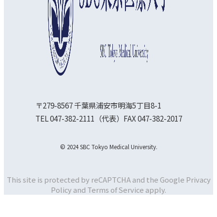
〒279-8567 千葉県浦安市明海5丁目8-1
TEL 047-382-2111（代表）FAX 047-382-2017
© 2024 SBC Tokyo Medical University.
This site is protected by reCAPTCHA and the Google
Privacy
Policy and
Terms of Service apply.