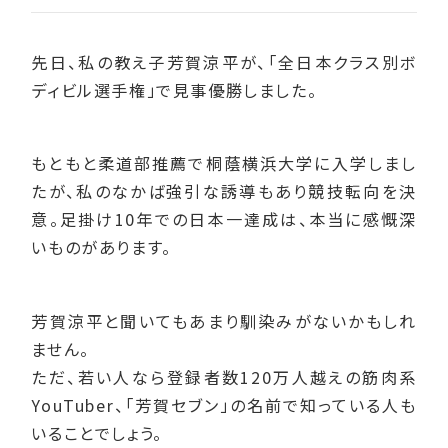
先日、私の教え子芳賀涼平が、「全日本クラス別ボ
ディビル選手権」で見事優勝しました。
もともと柔道部推薦で桐蔭横浜大学に入学しまし
たが、私のなかば強引な誘導もあり競技転向を決
意。足掛け10年での日本一達成は、本当に感慨深
いものがあります。
芳賀涼平と聞いてもあまり馴染みがないかもしれ
ません。
ただ、若い人なら登録者数120万人越えの筋肉系
YouTuber、「芳賀セブン」の名前で知っている人も
いることでしょう。