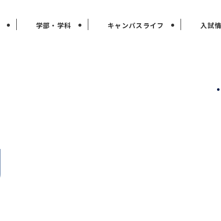
学部・学科
キャンパスライフ
入試
g