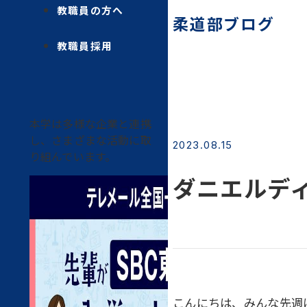
教職員の方へ
柔道部ブログ
教職員採用
本学は多様な企業と連携
し、さまざまな活動に取
2023.08.15
り組んでいます。
ダニエルディ
こんにちは、みんな先週