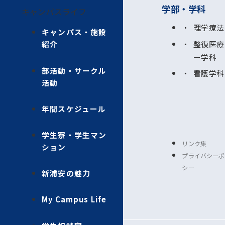
学部・学科
キャンパスライフ
理学療法
キャンパス・施設
整復医療
紹介
ー学科
部活動・サークル
看護学科
活動
年間スケジュール
学生寮・学生マン
リンク集
ション
プライバシーポ
シー
新浦安の魅力
My Campus Life