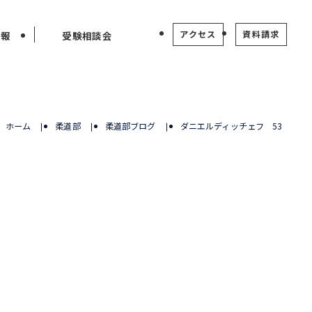
アクセス
資料請求
情報
受験相談会
ホーム
柔道部
柔道部ブログ
ダニエルディッチェフ 53