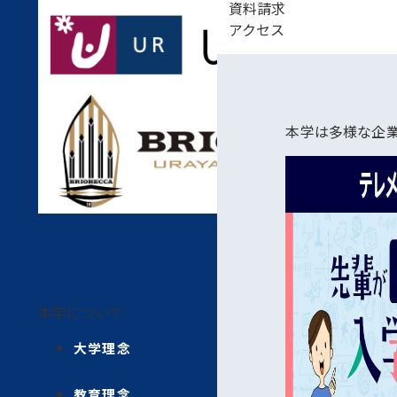
資料請求
アクセス
本学は多様な企
本学について
大学理念
教育理念