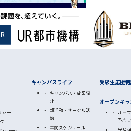
キャンパスライフ
受験生応援特
キャンパス・施設紹
介
オープンキャ
部活動・サークル活
リシー
オー
動
予約
ク
年間スケジュール
受験