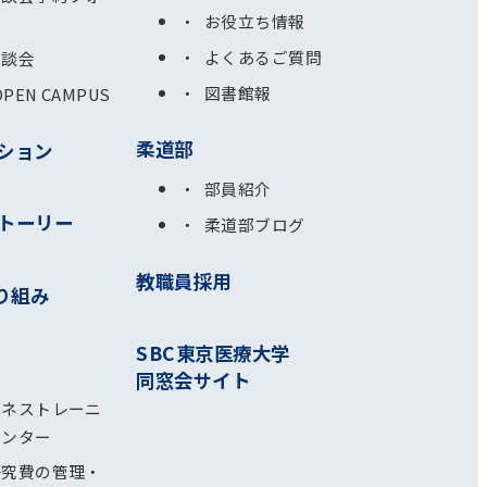
お役立ち情報
よくあるご質問
相談会
図書館報
OPEN CAMPUS
柔道部
ション
部員紹介
トーリー
柔道部ブログ
教職員採用
り組み
SBC東京医療大学
同窓会サイト
ルネストレーニ
センター
研究費の管理・