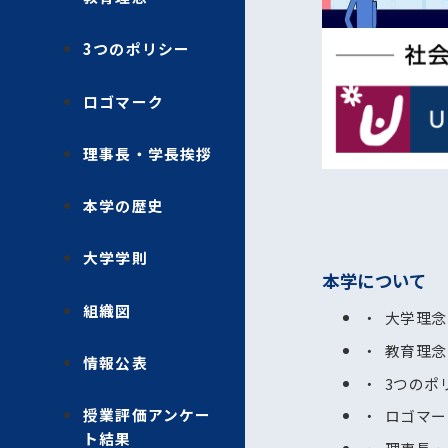
3つのポリシー
ロゴマーク
理事長・学長挨拶
本学の歴史
大学学則
本学について
組織図
大学理念
教育理念
情報公表
3つのポ
授業評価アンケー
ロゴマー
ト結果