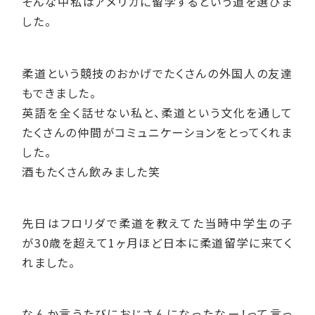
そんな中私はアメリカに留学するという道を選びま
した。
柔道という競技のおかげでたくさんの外国人の友達
もできました。
英語を全く話せない私と、柔道という文化を通して
たくさんの仲間がコミュニケーションをとってくれま
した。
酒もたくさん飲みました笑
先日はフロリダで柔道を教えてた当時中学生の子
が30歳を超えて1ヶ月ほど日本に柔道留学に来てく
れました。
なんか言うたびにおじさんになったなー！って言っ