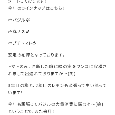
タートしております！
今年のラインナップはこちら！
🌱バジル🍃
🌱丸ナス🍆
🌱プチトマト🍅
安定の布陣となっております。
トマトのみ、油断した隙に緑の実をワンコに収穫さ
れまして出遅れておりますが…(笑)
3年目の梅と、2年目のレモンも頑張って生い茂って
います！
今年も頑張ってバジルの大量消費に悩むぞ～(笑)
ということで、また来月！