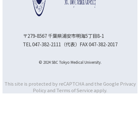
〒279-8567 千葉県浦安市明海5丁目8-1
TEL 047-382-2111（代表）FAX 047-382-2017
© 2024 SBC Tokyo Medical University.
This site is protected by reCAPTCHA and the Google
Privacy
Policy and
Terms of Service apply.