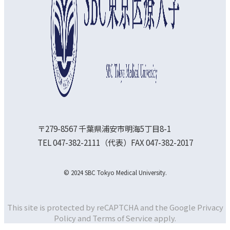
〒279-8567 千葉県浦安市明海5丁目8-1
TEL 047-382-2111（代表）FAX 047-382-2017
© 2024 SBC Tokyo Medical University.
This site is protected by reCAPTCHA and the Google
Privacy
Policy and
Terms of Service apply.