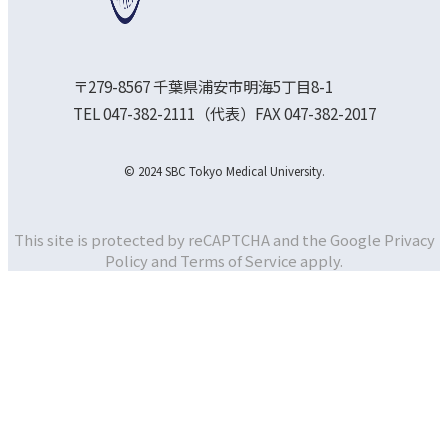
〒279-8567 千葉県浦安市明海5丁目8-1
TEL 047-382-2111（代表）FAX 047-382-2017
© 2024 SBC Tokyo Medical University.
This site is protected by reCAPTCHA and the Google
Privacy
Policy and
Terms of Service apply.