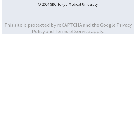
© 2024 SBC Tokyo Medical University.
This site is protected by reCAPTCHA and the Google
Privacy
Policy and
Terms of Service apply.