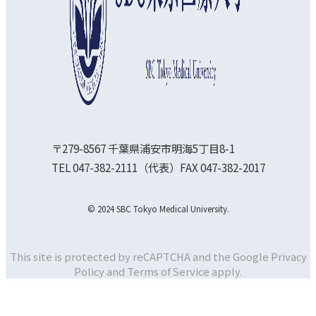
〒279-8567 千葉県浦安市明海5丁目8-1
TEL 047-382-2111（代表）FAX 047-382-2017
© 2024 SBC Tokyo Medical University.
This site is protected by reCAPTCHA and the Google
Privacy
Policy and
Terms of Service apply.