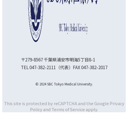
〒279-8567 千葉県浦安市明海5丁目8-1
TEL 047-382-2111（代表）FAX 047-382-2017
© 2024 SBC Tokyo Medical University.
This site is protected by reCAPTCHA and the Google
Privacy
Policy and
Terms of Service apply.