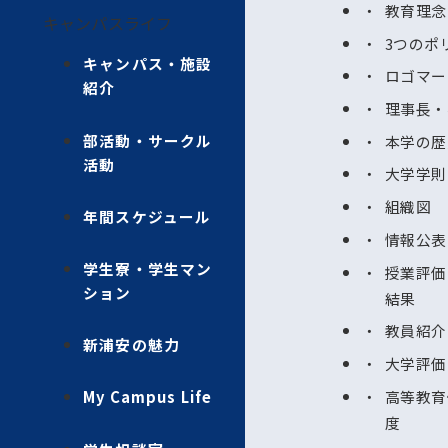
教育理念
キャンパスライフ
3つのポ
キャンパス・施設
ロゴマー
紹介
理事長・
部活動・サークル
本学の歴
活動
大学学則
組織図
年間スケジュール
情報公表
学生寮・学生マン
授業評価
ション
結果
教員紹介
新浦安の魅力
大学評価
高等教育
My Campus Life
度