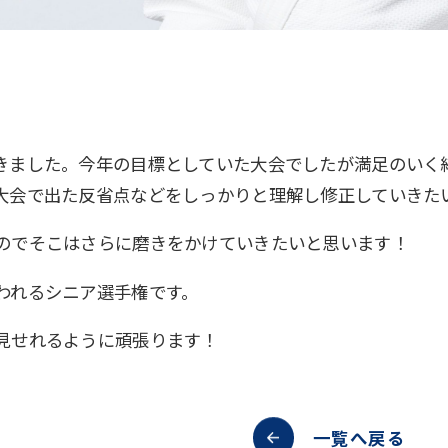
きました。今年の目標としていた大会でしたが満足のいく
大会で出た反省点などをしっかりと理解し修正していきた
のでそこはさらに磨きをかけていきたいと思います！
われるシニア選手権です。
見せれるように頑張ります！
一覧へ戻る