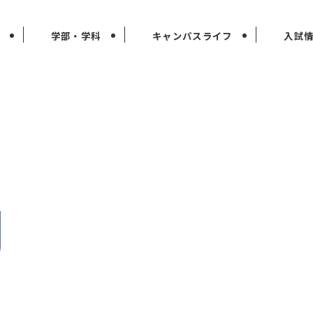
学部・学科
キャンパスライフ
入試
g