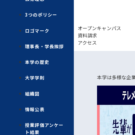
3つのポリシー
オープンキャンパス
ロゴマーク
資料請求
アクセス
理事長・学長挨拶
本学の歴史
本学は多様な企
大学学則
組織図
情報公表
授業評価アンケー
ト結果