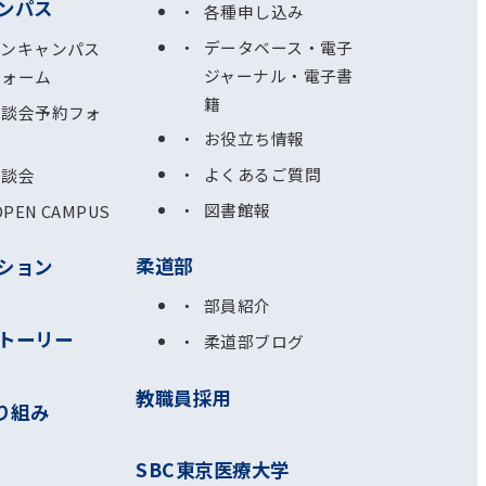
ンパス
各種申し込み
データベース・電子
プンキャンパス
ジャーナル・電子書
フォーム
籍
相談会予約フォ
お役立ち情報
よくあるご質問
相談会
図書館報
OPEN CAMPUS
柔道部
ション
部員紹介
トーリー
柔道部ブログ
教職員採用
り組み
SBC東京医療大学