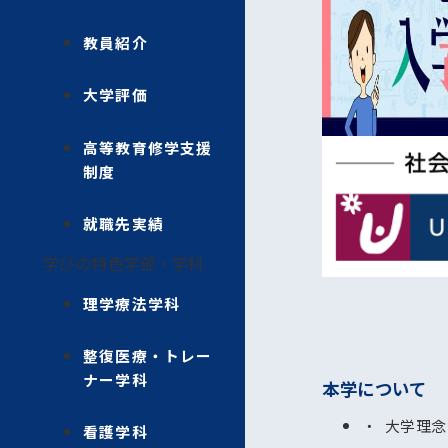
教員紹介
大学評価
高等教育修学支援
制度
就職先実績
学びの特色
学部・学科
理学療法学科
整復医療・トレー
ナー学科
本学について
大学理念
看護学科