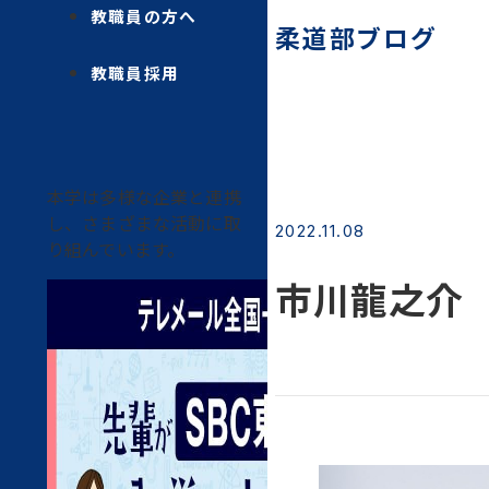
教職員の方へ
柔道部ブログ
教職員採用
本学は多様な企業と連携
し、さまざまな活動に取
2022.11.08
り組んでいます。
市川龍之介 