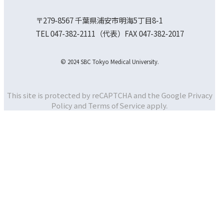
〒279-8567 千葉県浦安市明海5丁目8-1
TEL 047-382-2111（代表）FAX 047-382-2017
© 2024 SBC Tokyo Medical University.
This site is protected by reCAPTCHA and the Google
Privacy
Policy and
Terms of Service apply.