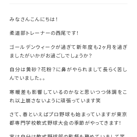
みなさんこんにちは！
柔道部トレーナーの西尾です！
ゴールデンウィークが過ぎて新年度も2ヶ月を過ぎ
ましたがいかがお過ごしでしょうか？
自分は黄砂？花粉？に鼻がやられまして長らく苦し
んでいました。。
寒暖差も影響しているのかなと思いつつ体調をこ
れ以上崩さないように頑張っています笑
さて、春といえばプロ野球も始まっていますが東京
都専門学校軟式野球大会の季節がやってきます！
実は自分は軟式野球部の監督も務めていまして笑