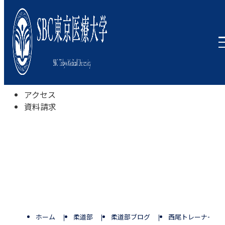
本学について
学びの特色
学部・学科
キャンパスライフ
入試情報
受験相談会
アクセス
資料請求
ホーム
柔道部
柔道部ブログ
西尾トレーナー