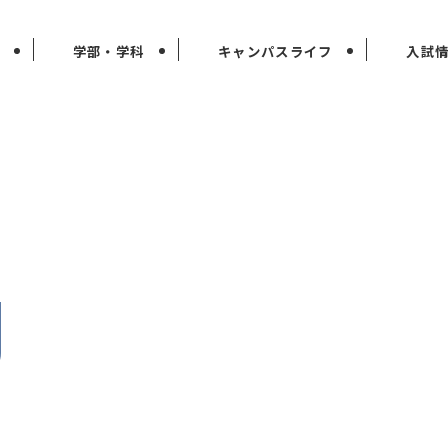
学部・学科
キャンパスライフ
入試
g