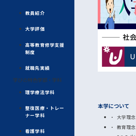
教員紹介
大学評価
高等教育修学支援
制度
就職先実績
学びの特色
学部・学科
理学療法学科
本学について
整復医療・トレー
ナー学科
大学理念
教育理念
看護学科