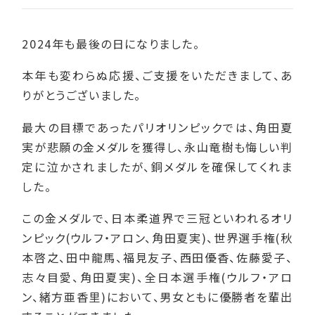
2024年も最後の日になりました。
本年も変わらぬ応援、ご支援をいただきまして、あ
りがとうございました。
最大の目標であったパリオリンピックでは、角田夏
実が悲願の金メダルを獲得し、永山竜樹も悔しい判
定に泣かされましたが、銅メダルを確保してくれま
した。
この金メダルで、日本柔道界で三冠といわれるオリ
ンピック(ウルフ・アロン、角田夏実)、世界選手権(秋
本啓之、田中龍馬、福見友子、西田優香、佐藤愛子、
志々目愛、角田夏実)、全日本選手権(ウルフ・アロ
ン、緒方亜香里)において、男女ともに優勝者を輩出