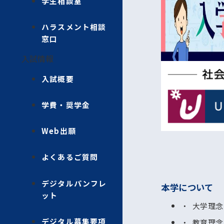
学生相談室
ハラスメント相談
窓口
入試情報
入試概要
学費・奨学金
Web出願
よくあるご質問
デジタルパンフレ
本学について
ット
大学理念
デジタル募集要項
教育理念