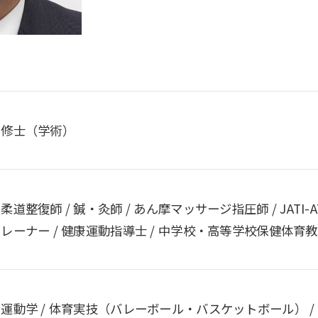
修士（学術）
柔道整復師 / 鍼・灸師 / あん摩マッサージ指圧師 / JA
レーナー / 健康運動指導士 / 中学校・高等学校保健体育
運動学 / 体育実技（バレーボール・バスケットボール） / 