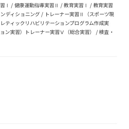
Ⅰ / 健康運動指導実習Ⅱ / 教育実習Ⅰ / 教育実習
防とコンディショニング / トレーナー実習Ⅱ（スポーツ現
スレティックリハビリテーションプログラム作成実
ョン実習）トレーナー実習Ⅴ（総合実習） / 検査・