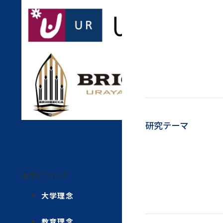
研究テーマ
本学について
大学理念
教育理念