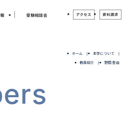
アクセス
資料請求
情報
受験相談会
ホーム
本学について
教員紹介
野田 哲由
ers