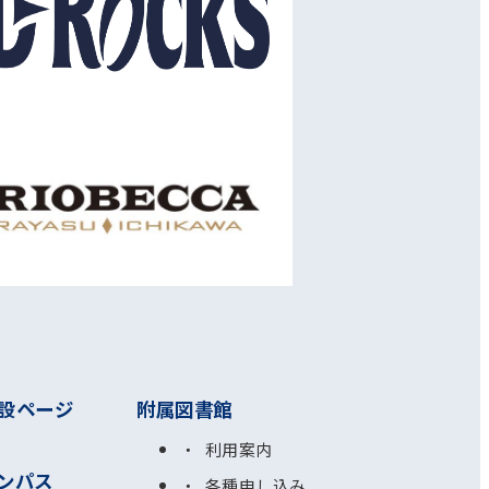
設ページ
附属図書館
利用案内
ンパス
各種申し込み