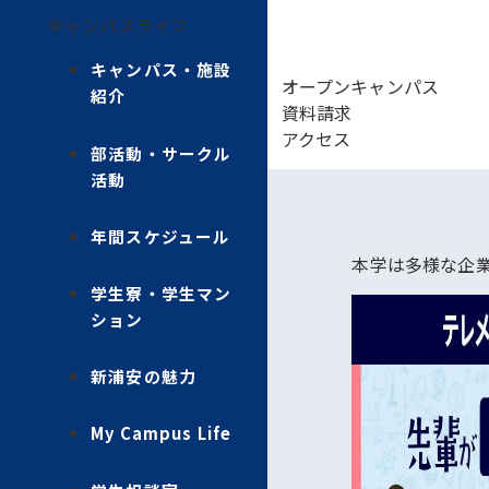
キャンパスライフ
キャンパス・施設
オープンキャンパス
紹介
資料請求
アクセス
部活動・サークル
活動
年間スケジュール
本学は多様な企
学生寮・学生マン
ション
新浦安の魅力
My Campus Life