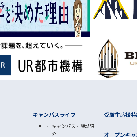
キャンパスライフ
受験生応援特
キャンパス・施設紹
介
オープンキャ