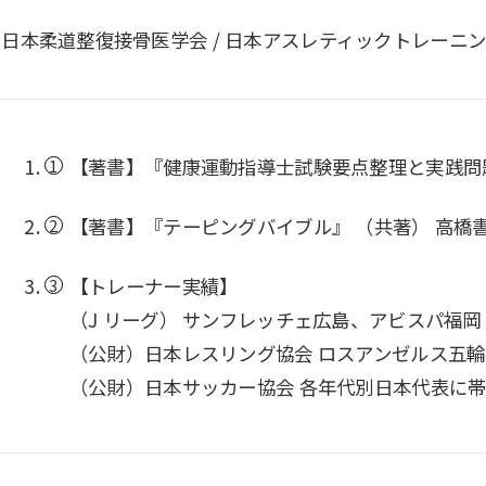
日本柔道整復接骨医学会 / 日本アスレティックトレーニン
【著書】『健康運動指導士試験要点整理と実践問題 第３
【著書】『テーピングバイブル』 （共著） 高橋書店 2
【トレーナー実績】
（J リーグ） サンフレッチェ広島、アビスパ福岡
（公財）日本レスリング協会 ロスアンゼルス五
（公財）日本サッカー協会 各年代別日本代表に