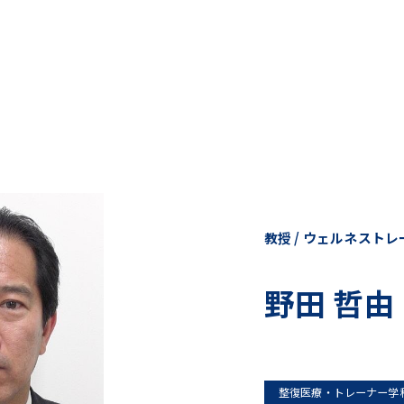
教授 / ウェルネスト
野田 哲由
整復医療・トレーナー学