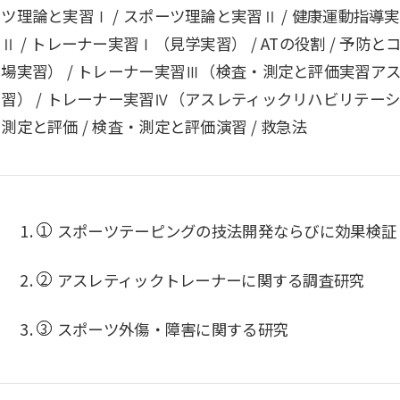
ツ理論と実習Ⅰ / スポーツ理論と実習Ⅱ / 健康運動指導実習
Ⅱ / トレーナー実習Ⅰ（見学実習） / ATの役割 / 予
場実習） / トレーナー実習Ⅲ（検査・測定と評価実習ア
習） / トレーナー実習Ⅳ（アスレティックリハビリテーシ
測定と評価 / 検査・測定と評価演習 / 救急法
スポーツテーピングの技法開発ならびに効果検証
アスレティックトレーナーに関する調査研究
スポーツ外傷・障害に関する研究