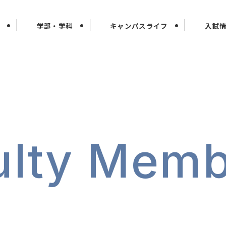
学部・学科
キャンパスライフ
入試
ulty Memb