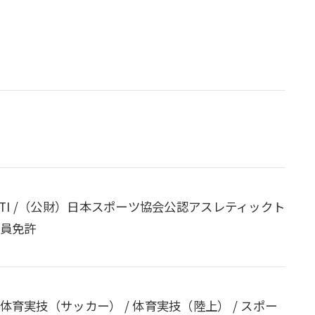
TI-ATI /（公財）日本スポーツ協会公認アスレティックト
教員免許
体育実技（サッカー） / 体育実技（陸上） / スポー