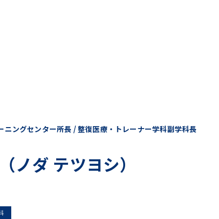
レーニングセンター所長 / 整復医療・トレーナー学科副学科長
 （ノダ テツヨシ）
科