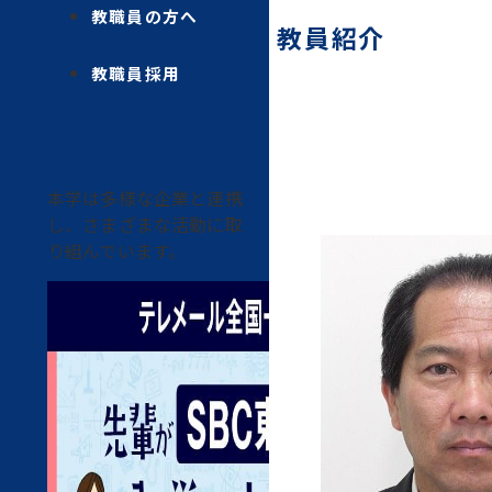
教職員の方へ
教員紹介
教職員採用
本学は多様な企業と連携
し、さまざまな活動に取
り組んでいます。