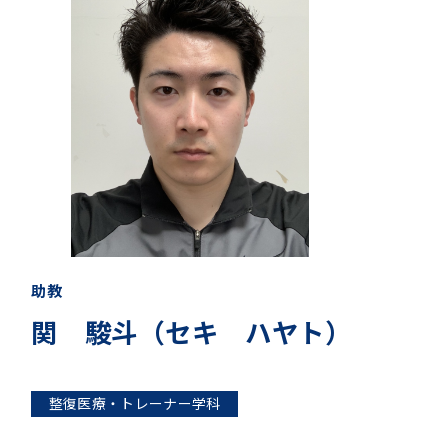
助教
関 駿斗（セキ ハヤト）
整復医療・トレーナー学科