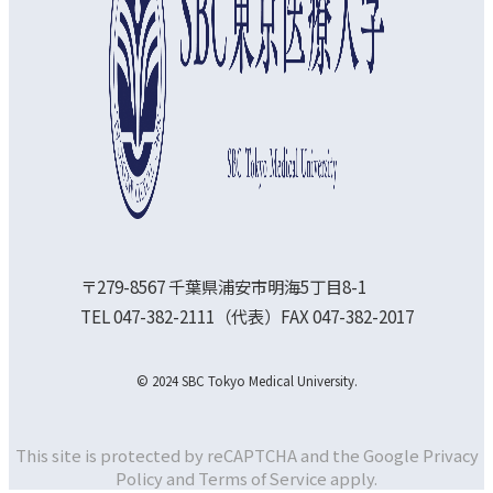
〒279-8567 千葉県浦安市明海5丁目8-1
TEL 047-382-2111（代表）FAX 047-382-2017
© 2024 SBC Tokyo Medical University.
This site is protected by reCAPTCHA and the Google
Privacy
Policy and
Terms of Service apply.